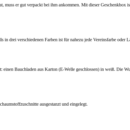
t, muss er gut verpackt bei ihm ankommen. Mit dieser Geschenkbox is
s in drei verschiedenen Farben ist für nahezu jede Vereinsfarbe oder L
t: einen Bauchladen aus Karton (E-Welle geschlossen) in weiß. Die 
haumstoffzuschnitte ausgestanzt und eingelegt.