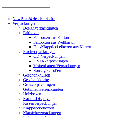
NewBox24.de - Startseite
Verpackungen
Designverpackungen
Faltboxen
Faltboxen aus Karton
Faltboxen aus Wellkarton
Falt-Klappdeckelboxen aus Karton
Flachverpackungen
CD-Verpackungen
DVD-Verpackungen
Visitenkarten-Verpackungen
Sonstige Größen
Geschenkhülsen
Geschenkkörbe
Großverpackungen
Gutscheinverpackungen
Holzboxen
Karton-Displays
Kissenverpackungen
Klappdeckelboxen
Klarsichtverpackungen