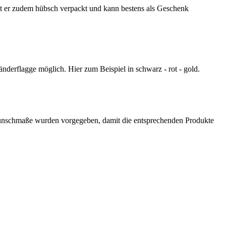
t er zudem hübsch verpackt und kann bestens als Geschenk
änderflagge möglich. Hier zum Beispiel in schwarz - rot - gold.
Wunschmaße wurden vorgegeben, damit die entsprechenden Produkte