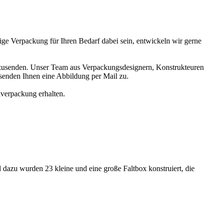
ge Verpackung für Ihren Bedarf dabei sein, entwickeln wir gerne
t zusenden. Unser Team aus Verpackungsdesignern, Konstrukteuren
senden Ihnen eine Abbildung per Mail zu.
nkverpackung erhalten.
dazu wurden 23 kleine und eine große Faltbox konstruiert, die