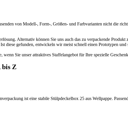
enden von Modell-, Form-, Größen- und Farbvarianten nicht die richti
nderlösung. Alternativ können Sie uns auch das zu verpackende Produk
st diese gefunden, entwickeln wir meist schnell einen Prototypen und 
ie, wenn Sie unser attraktives Staffelangebot für Ihre spezielle Gesche
 bis Z
verpackung ist eine stabile Stülpdeckelbox 25 aus Wellpappe. Passend 