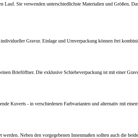
ien Lauf. Sie verwenden unterschiedlichste Materialien und Größen. Da
 mit individueller Gravur. Einlage und Umverpackung können frei kombin
nen Brieföffner. Die exklusive Schiebeverpackung ist mit einer Gravur 
de Kuverts - in verschiedenen Farbvarianten und alternativ mit einem 
tet werden. Neben den vorgegebenen Innenmaßen sollten auch die beid