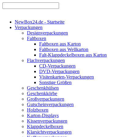
NewBox24.de - Startseite
Verpackungen
Designverpackungen
Faltboxen
Faltboxen aus Karton
Faltboxen aus Wellkarton
Falt-Klappdeckelboxen aus Karton
Flachverpackungen
CD-Verpackungen
DVD-Verpackungen
Visitenkarten-Verpackungen
Sonstige Größen
Geschenkhülsen
Geschenkkörbe
Großverpackungen
Gutscheinverpackungen
Holzboxen
Karton-Displays
Kissenverpackungen
Klappdeckelboxen
Klarsichtverpackungen