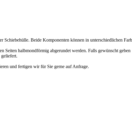
 Schiebehülle. Beide Komponenten können in unterschiedlichen Farb
den Seiten halbmondförmig abgerundet werden. Falls gewünscht geben S
eliefert.
eren und fertigen wir für Sie gerne auf Anfrage.