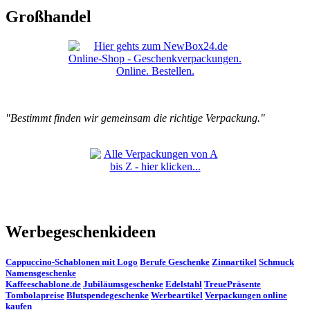
Großhandel
"Bestimmt finden wir gemeinsam die richtige Verpackung."
Werbegeschenkideen
Cappuccino-Schablonen mit Logo
Berufe Geschenke
Zinnartikel
Schmuck
Namensgeschenke
Kaffeeschablone.de
Jubiläumsgeschenke
Edelstahl
TreuePräsente
Tombolapreise
Blutspendegeschenke
Werbeartikel
Verpackungen online
kaufen