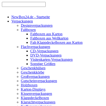
NewBox24.de - Startseite
Verpackungen
Designverpackungen
Faltboxen
Faltboxen aus Karton
Faltboxen aus Wellkarton
Falt-Klappdeckelboxen aus Karton
Flachverpackungen
CD-Verpackungen
DVD-Verpackungen
Visitenkarten-Verpackungen
Sonstige Größen
Geschenkhülsen
Geschenkkörbe
Großverpackungen
Gutscheinverpackungen
Holzboxen
Karton-Displays
Kissenverpackungen
Klappdeckelboxen
Klarsichtverpackungen