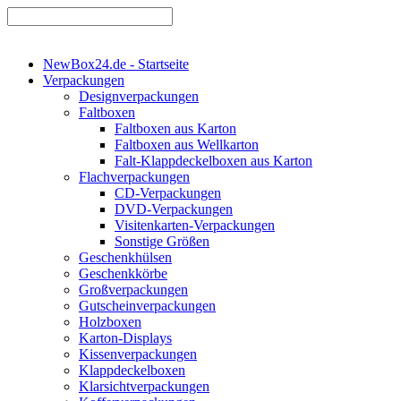
NewBox24.de - Startseite
Verpackungen
Designverpackungen
Faltboxen
Faltboxen aus Karton
Faltboxen aus Wellkarton
Falt-Klappdeckelboxen aus Karton
Flachverpackungen
CD-Verpackungen
DVD-Verpackungen
Visitenkarten-Verpackungen
Sonstige Größen
Geschenkhülsen
Geschenkkörbe
Großverpackungen
Gutscheinverpackungen
Holzboxen
Karton-Displays
Kissenverpackungen
Klappdeckelboxen
Klarsichtverpackungen