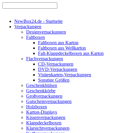
NewBox24.de - Startseite
Verpackungen
Designverpackungen
Faltboxen
Faltboxen aus Karton
Faltboxen aus Wellkarton
Falt-Klappdeckelboxen aus Karton
Flachverpackungen
CD-Verpackungen
DVD-Verpackungen
Visitenkarten-Verpackungen
Sonstige Größen
Geschenkhülsen
Geschenkkörbe
Großverpackungen
Gutscheinverpackungen
Holzboxen
Karton-Displays
Kissenverpackungen
Klappdeckelboxen
Klarsichtverpackungen