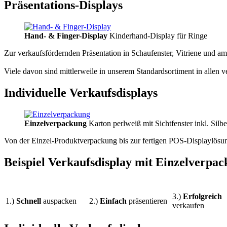
Präsentations-Displays
Hand- & Finger-Display
Kinderhand-Display für Ringe
Zur verkaufsfördernden Präsentation in Schaufenster, Vitriene und a
Viele davon sind mittlerweile in unserem Standardsortiment in allen v
Individuelle Verkaufsdisplays
Einzelverpackung
Karton perlweiß mit Sichtfenster inkl. Silb
Von der Einzel-Produktverpackung bis zur fertigen POS-Displaylösun
Beispiel Verkaufsdisplay mit Einzelverpa
3.)
Erfolgreich
1.)
Schnell
auspacken
2.)
Einfach
präsentieren
verkaufen