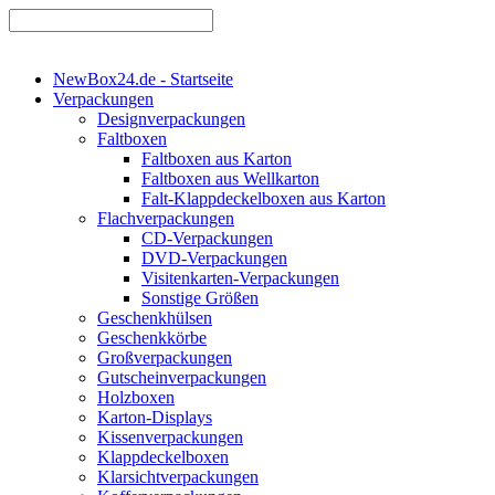
NewBox24.de - Startseite
Verpackungen
Designverpackungen
Faltboxen
Faltboxen aus Karton
Faltboxen aus Wellkarton
Falt-Klappdeckelboxen aus Karton
Flachverpackungen
CD-Verpackungen
DVD-Verpackungen
Visitenkarten-Verpackungen
Sonstige Größen
Geschenkhülsen
Geschenkkörbe
Großverpackungen
Gutscheinverpackungen
Holzboxen
Karton-Displays
Kissenverpackungen
Klappdeckelboxen
Klarsichtverpackungen