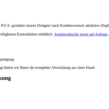
m P.O.S. gestalten unsere Designer nach Kundenwunsch attraktive Displa
erfügbaren Kartonfarben erhältlich.
Sonderwünsche gerne auf Anfrage
.
erprägung
g bieten wir Ihnen die komplette Abwicklung aus einer Hand.
ckung